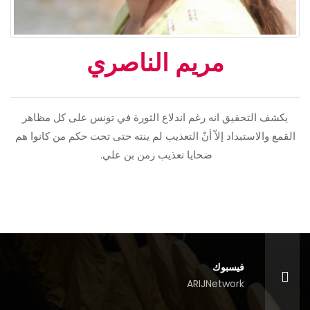
مريم الناصري
يكشف التحقيق انه رغم اندلاع الثورة في تونس على كل مظاهر
القمع والاستبداد إلاّ أنّ التعذيب لم ينته حتى تحت حكم من كانوا هم
ضحايا تعذيب زمن بن علي.
فيسبوك
ARIJNetwork